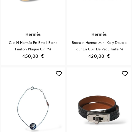
Hermès
Hermès
Clic H Hermès En Email Blanc
Bracelet Hermes Mini Kelly Double
Finition Plaqué Or PM
Tour En Cuir De Veau Taille M
450,00 €
420,00 €