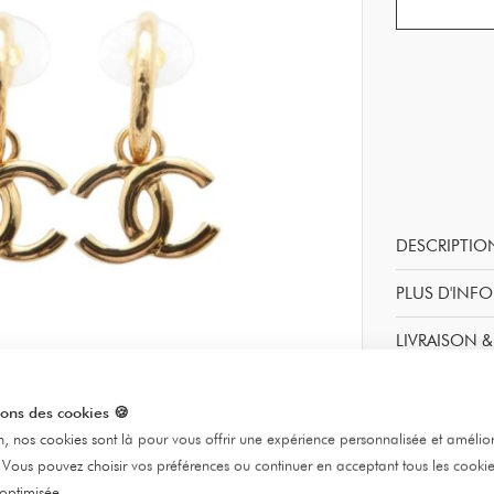
DESCRIPTIO
PLUS D'INF
LIVRAISON 
CERTIFIÉ PA
sons des cookies
🍪
 nos cookies sont là pour vous offrir une expérience personnalisée et amélior
 Vous pouvez choisir vos préférences ou continuer en acceptant tous les cooki
optimisée.