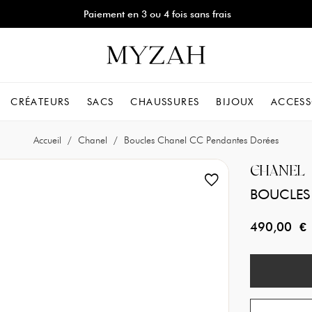
Paiement en 3 ou 4 fois sans frais
CRÉATEURS
SACS
CHAUSSURES
BIJOUX
ACCESS
Accueil
Chanel
Boucles Chanel CC Pendantes Dorées
CHANEL
BOUCLES
490,00 €