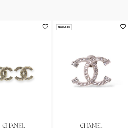
NOUVEAU
CHANEL
CHANEL