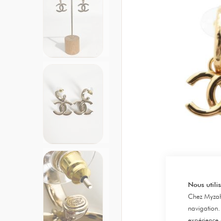
Nous utili
Chez Myzah,
navigation.
expérience 