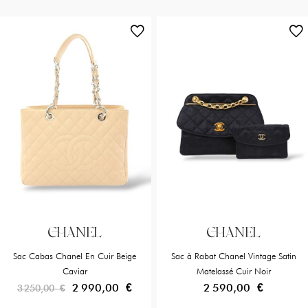
CHANEL
CHANEL
Sac Cabas Chanel En Cuir Beige
Sac à Rabat Chanel Vintage Satin
Caviar
Matelassé Cuir Noir
2 990,00 €
2 590,00 €
3 250,00 €