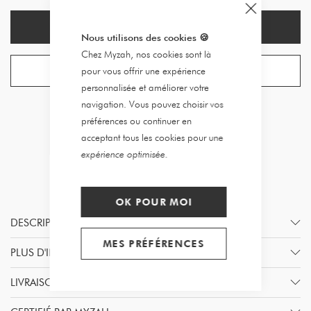
EN RUPTURE DE STOCK
Nous utilisons des cookies
🍪
Chez Myzah, nos cookies sont là
CRÉER UNE ALERTE
pour vous offrir une expérience
personnalisée et améliorer votre
navigation. Vous pouvez choisir vos
préférences ou continuer en
acceptant tous les cookies pour une
expérience optimisée.
OK POUR MOI
DESCRIPTION
MES PRÉFÉRENCES
PLUS D'INFORMATION
LIVRAISON & RETOURS