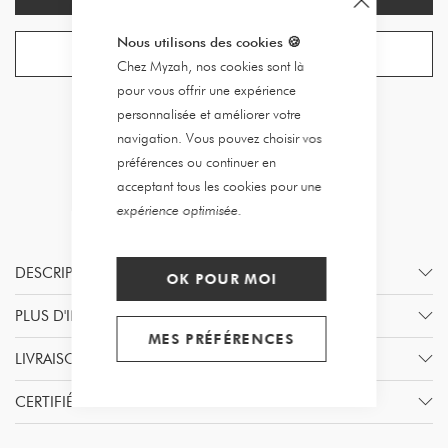
Nous utilisons des cookies
🍪
CRÉER UNE ALERTE
Chez Myzah, nos cookies sont là
pour vous offrir une expérience
personnalisée et améliorer votre
navigation. Vous pouvez choisir vos
préférences ou continuer en
acceptant tous les cookies pour une
expérience optimisée.
DESCRIPTION
OK POUR MOI
PLUS D'INFORMATION
MES PRÉFÉRENCES
LIVRAISON & RETOURS
CERTIFIÉ PAR MYZAH