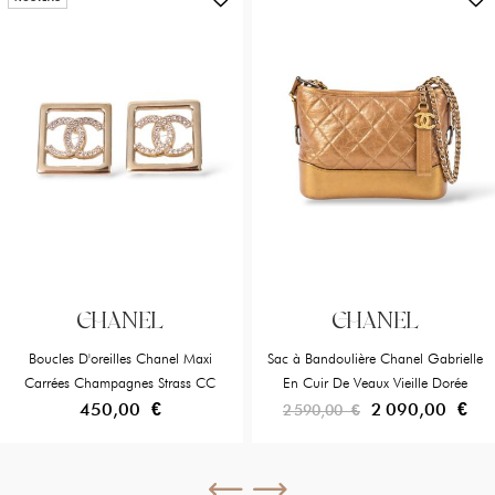
CHANEL
CHANEL
Boucles D'oreilles Chanel Maxi
Sac à Bandoulière Chanel Gabrielle
Carrées Champagnes Strass CC
En Cuir De Veaux Vieille Dorée
450,00 €
2 090,00 €
2 590,00 €