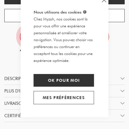
Nous utilisons des cookies
🍪
CRÉER UNE ALERTE
Chez Myzah, nos cookies sont là
pour vous offrir une expérience
personnalisée et améliorer votre
navigation. Vous pouvez choisir vos
préférences ou continuer en
acceptant tous les cookies pour une
expérience optimisée.
DESCRIPTION
OK POUR MOI
PLUS D'INFORMATION
MES PRÉFÉRENCES
LIVRAISON & RETOURS
CERTIFIÉ PAR MYZAH