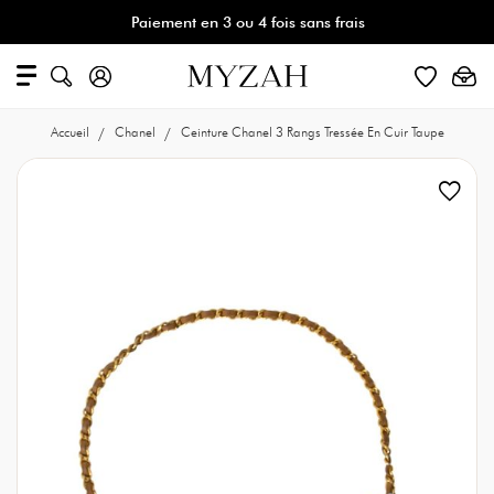
Paiement en 3 ou 4 fois sans frais
Accueil
Chanel
Ceinture Chanel 3 Rangs Tressée En Cuir Taupe