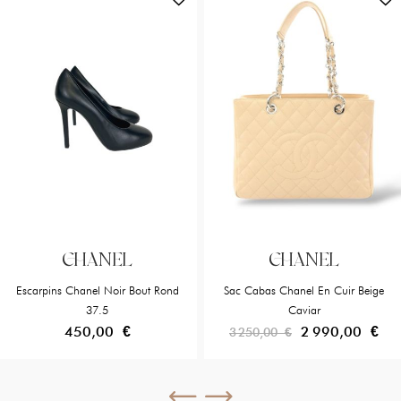
CHANEL
CHANEL
Escarpins Chanel Noir Bout Rond
Sac Cabas Chanel En Cuir Beige
37.5
Caviar
450,00 €
2 990,00 €
3 250,00 €