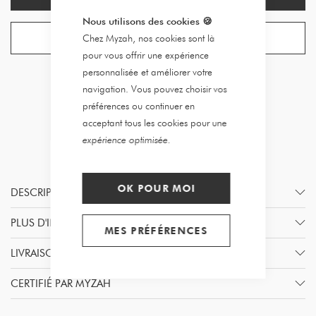
Nous utilisons des cookies
🍪
CRÉER UNE ALERTE
Chez Myzah, nos cookies sont là
pour vous offrir une expérience
personnalisée et améliorer votre
navigation. Vous pouvez choisir vos
préférences ou continuer en
acceptant tous les cookies pour une
expérience optimisée.
OK POUR MOI
DESCRIPTION
PLUS D'INFORMATION
MES PRÉFÉRENCES
LIVRAISON & RETOURS
CERTIFIÉ PAR MYZAH