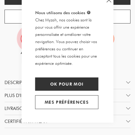
Nous utilisons des cookies
🍪
CRÉER UNE ALERTE
Chez Myzah, nos cookies sont là
pour vous offrir une expérience
personnalisée et améliorer votre
navigation. Vous pouvez choisir vos
préférences ou continuer en
acceptant tous les cookies pour une
expérience optimisée.
DESCRIPTION
OK POUR MOI
PLUS D'INFORMATION
MES PRÉFÉRENCES
LIVRAISON & RETOURS
CERTIFIÉ PAR MYZAH