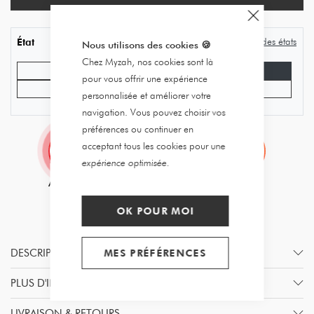
Guide des états
État
Nous utilisons des cookies
🍪
Chez Myzah, nos cookies sont là
Bon état
Très bon état
pour vous offrir une expérience
Excellent état
Jamais porté
personnalisée et améliorer votre
navigation. Vous pouvez choisir vos
préférences ou continuer en
acceptant tous les cookies pour une
expérience optimisée.
OK POUR MOI
DESCRIPTION
MES PRÉFÉRENCES
PLUS D'INFORMATION
LIVRAISON & RETOURS