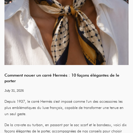
Comment nouer un carré Hermès : 10 façons élégantes de le
porter
July 31, 2026
Depuis 1937, le carré Hermès s'est imposé comme l'un des accessoires les
plus emblématiques du luxe français, capable de transformer une tenue en
un seul geste.
De la cravate au turban, en passant par le sac scarf et le bandeau, voici dix
façons élégantes de le porter, accompagnées de nos conseils pour choisir