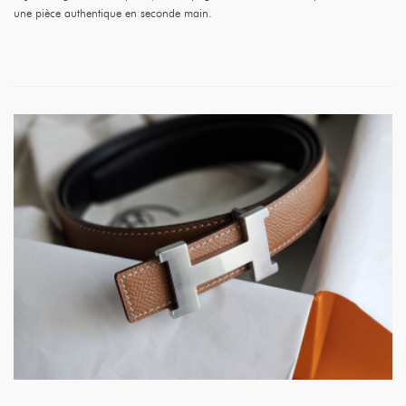
une pièce authentique en seconde main.