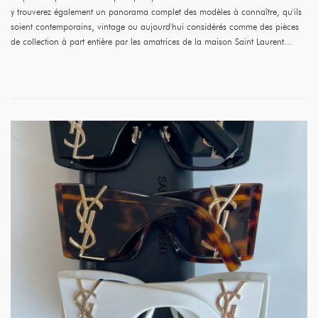
y trouverez également un panorama complet des modèles à connaître, qu'ils
soient contemporains, vintage ou aujourd'hui considérés comme des pièces
de collection à part entière par les amatrices de la maison Saint Laurent...