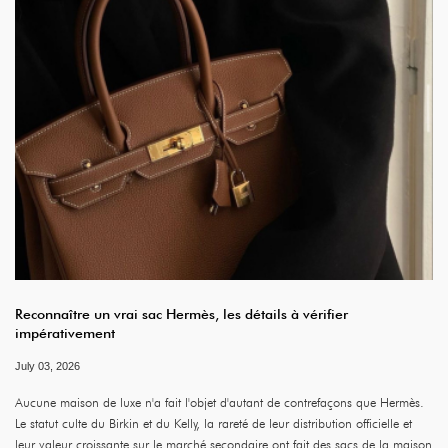
Reconnaître un vrai sac Hermès, les détails à vérifier
impérativement
July 03, 2026
Aucune maison de luxe n'a fait l'objet d'autant de contrefaçons que Hermès.
Le statut culte du Birkin et du Kelly, la rareté de leur distribution officielle et
leur valeur croissante sur le marché secondaire ont fait des sacs de la maison