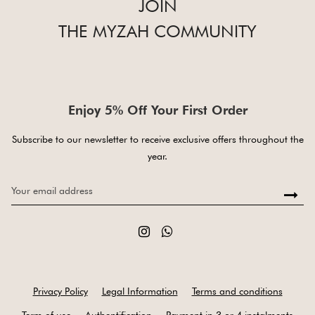
JOIN
THE MYZAH COMMUNITY
Enjoy 5% Off Your First Order
Subscribe to our newsletter to receive exclusive offers throughout the
year.
Privacy Policy
Legal Information
Terms and conditions
Term of use
Authentification
Payment in 3 or 4 instalments